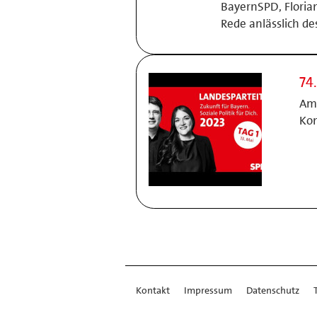
BayernSPD, Floria
Rede anlässlich de
74
Am 
Kon
Kontakt
Impressum
Datenschutz