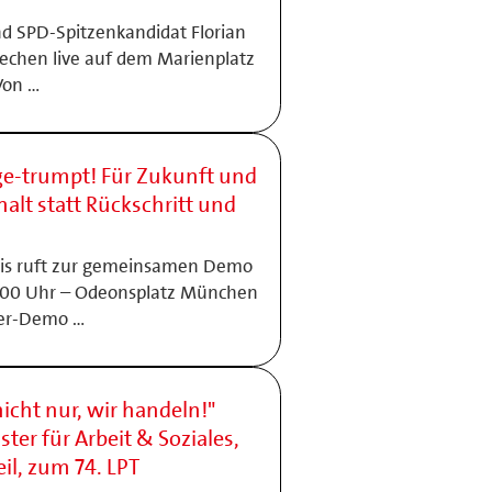
nd SPD-Spitzenkandidat Florian
echen live auf dem Marienplatz
Von …
e-trumpt! Für Zukunft und
t statt Rückschritt und
nis ruft zur gemeinsamen Demo
14:00 Uhr – Odeonsplatz München
ber-Demo …
icht nur, wir handeln!"
ter für Arbeit & Soziales,
il, zum 74. LPT