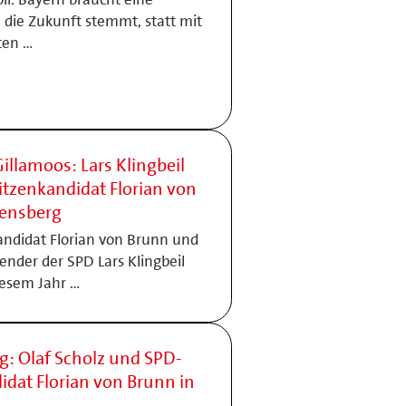
e die Zukunft stemmt, statt mit
ten …
Gillamoos: Lars Klingbeil
tzenkandidat Florian von
bensberg
ndidat Florian von Brunn und
ender der SPD Lars Klingbeil
iesem Jahr …
: Olaf Scholz und SPD-
idat Florian von Brunn in