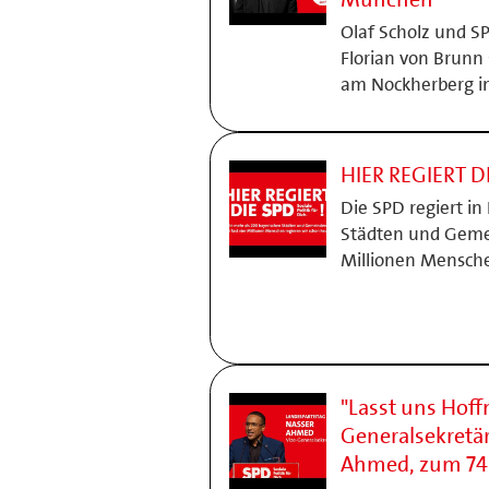
Olaf Scholz und S
Florian von Brunn 
am Nockherberg i
HIER REGIERT D
Die SPD regiert in
Städten und Gemei
Millionen Mensch
"Lasst uns Hoff
Generalsekretär
Ahmed, zum 74.