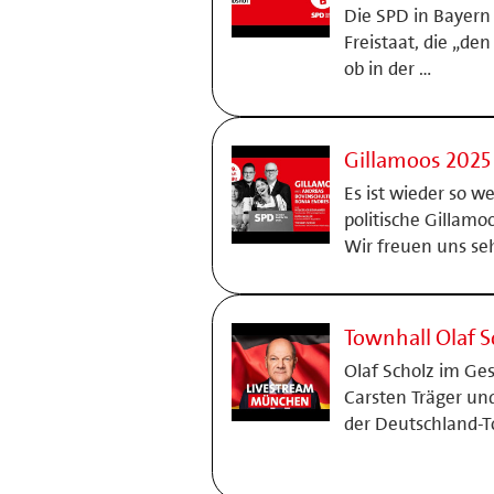
Die SPD in Bayern
Freistaat, die „de
ob in der …
Gillamoos 2025
Es ist wieder so we
politische Gillam
Wir freuen uns seh
Townhall Olaf 
Olaf Scholz im Ges
Carsten Träger und
der Deutschland-T