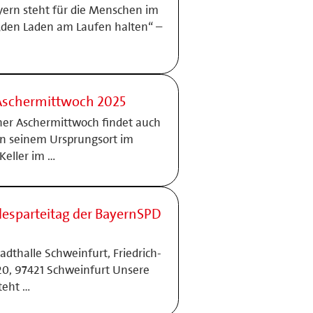
yern steht für die Menschen im
e „den Laden am Laufen halten“ –
 Aschermittwoch 2025
cher Aschermittwoch findet auch
n seinem Ursprungsort im
Keller im …
desparteitag der BayernSPD
tadthalle Schweinfurt, Friedrich-
20, 97421 Schweinfurt Unsere
teht …