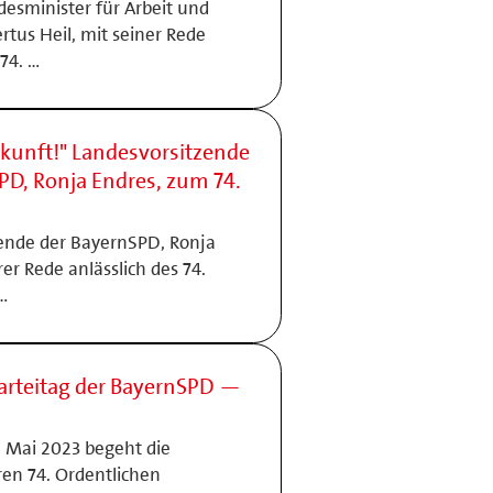
sminister für Arbeit und
rtus Heil, mit seiner Rede
 74. …
ukunft!" Landesvorsitzende
PD, Ronja Endres, zum 74.
ende der BayernSPD, Ronja
rer Rede anlässlich des 74.
…
arteitag der BayernSPD —
. Mai 2023 begeht die
en 74. Ordentlichen