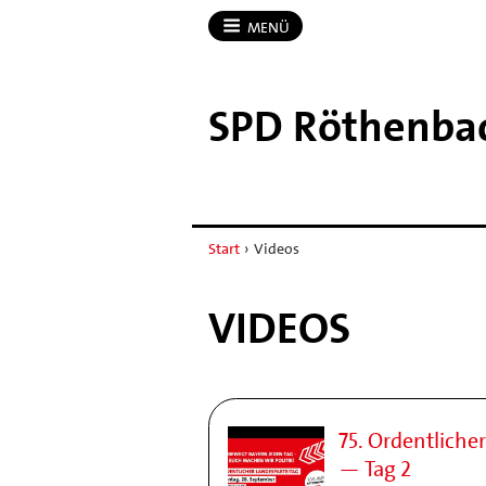
MENÜ
SPD Röthenba
Start
›
Videos
VIDEOS
75. Ordentliche
— Tag 2