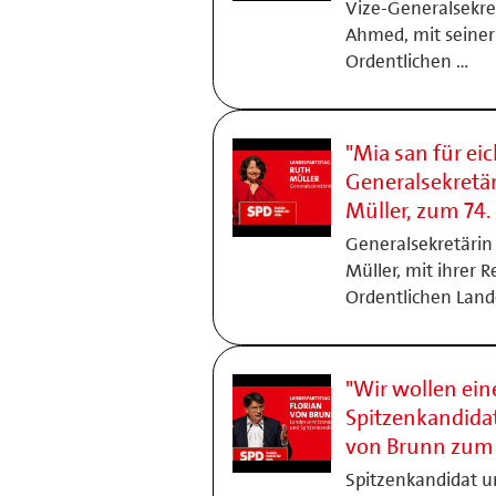
Vize-Generalsekre
Ahmed, mit seiner 
Ordentlichen …
"Mia san für eic
Generalsekretär
Müller, zum 74.
Generalsekretärin
Müller, mit ihrer R
Ordentlichen Land
"Wir wollen ein
Spitzenkandidat
von Brunn zum 
Spitzenkandidat u